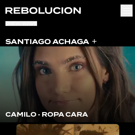
NEW WAVE
SANTIAGO ACHAGA
CAMILO · ROPA CARA